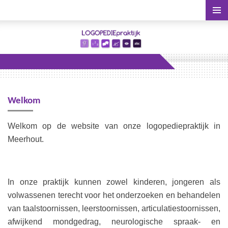
Ga
direct
naar
de
hoofdinhoud
Welkom
Welkom op de website van onze logopediepraktijk in
Meerhout.
In onze praktijk kunnen zowel kinderen, jongeren als
volwassenen terecht voor het onderzoeken en behandelen
van taalstoornissen, leerstoornissen, articulatiestoornissen,
afwijkend mondgedrag, neurologische spraak- en