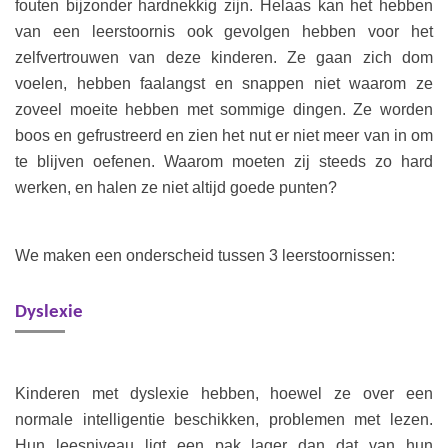
fouten bijzonder hardnekkig zijn. Helaas kan het hebben
van een leerstoornis ook gevolgen hebben voor het
zelfvertrouwen van deze kinderen. Ze gaan zich dom
voelen, hebben faalangst en snappen niet waarom ze
zoveel moeite hebben met sommige dingen. Ze worden
boos en gefrustreerd en zien het nut er niet meer van in om
te blijven oefenen. Waarom moeten zij steeds zo hard
werken, en halen ze niet altijd goede punten?
We maken een onderscheid tussen 3 leerstoornissen:
Dyslexie
Kinderen met dyslexie hebben, hoewel ze over een
normale intelligentie beschikken, problemen met lezen.
Hun leesniveau ligt een pak lager dan dat van hun