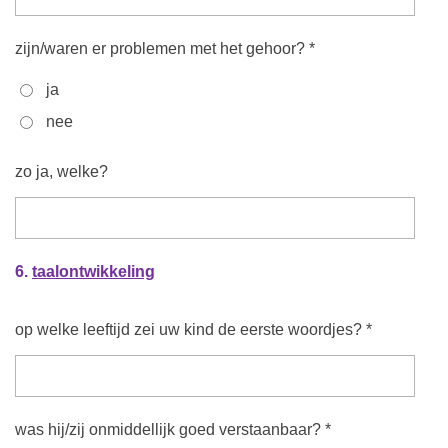
zijn/waren er problemen met het gehoor? *
ja
nee
zo ja, welke?
6.
taalontwikkeling
op welke leeftijd zei uw kind de eerste woordjes? *
was hij/zij onmiddellijk goed verstaanbaar? *