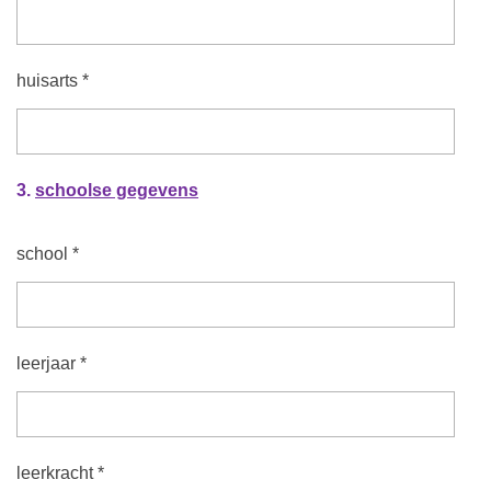
huisarts *
3.
schoolse gegevens
school *
leerjaar *
leerkracht *