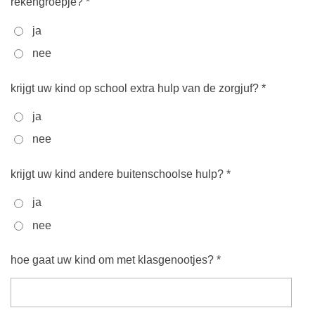
rekengroepje? *
ja
nee
krijgt uw kind op school extra hulp van de zorgjuf? *
ja
nee
krijgt uw kind andere buitenschoolse hulp? *
ja
nee
hoe gaat uw kind om met klasgenootjes? *