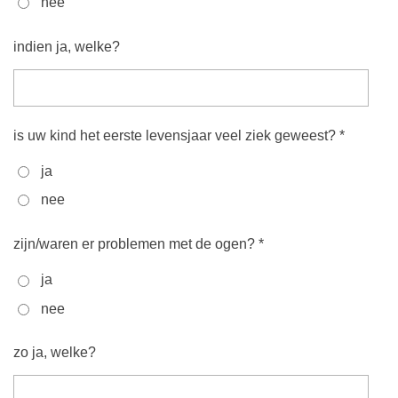
nee
indien ja, welke?
is uw kind het eerste levensjaar veel ziek geweest? *
ja
nee
zijn/waren er problemen met de ogen? *
ja
nee
zo ja, welke?