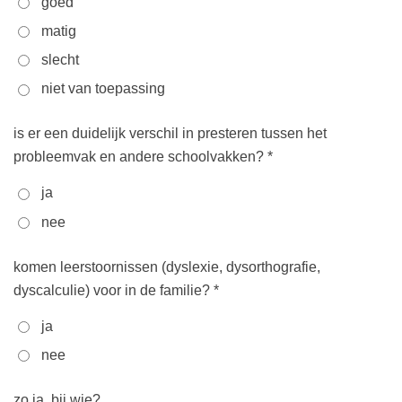
goed
matig
slecht
niet van toepassing
is er een duidelijk verschil in presteren tussen het
probleemvak en andere schoolvakken? *
ja
nee
komen leerstoornissen (dyslexie, dysorthografie,
dyscalculie) voor in de familie? *
ja
nee
zo ja, bij wie?