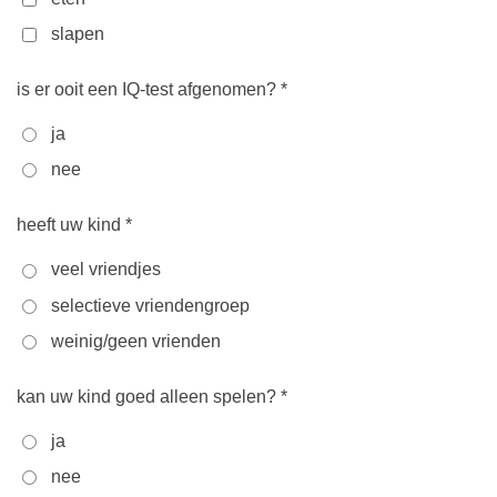
slapen
is er ooit een IQ-test afgenomen? *
ja
nee
heeft uw kind *
veel vriendjes
selectieve vriendengroep
weinig/geen vrienden
kan uw kind goed alleen spelen? *
ja
nee